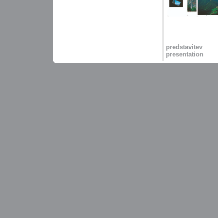
predstavitev
presentation