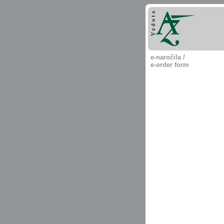
e-naročila /
e-order form