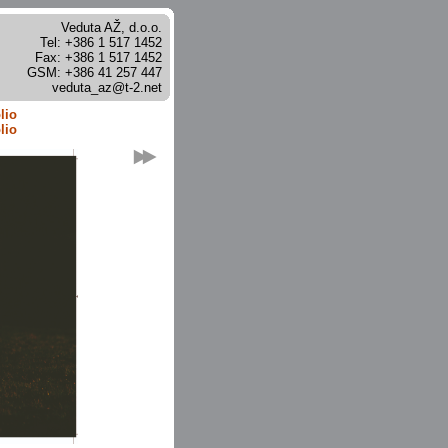
Veduta AŽ, d.o.o.
Tel: +386 1 517 1452
Fax: +386 1 517 1452
GSM: +386 41 257 447
veduta_
az@
t-2.net
lio
lio